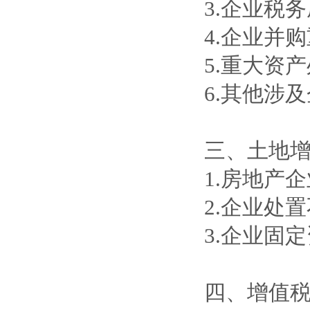
3.企业税
4.企业并
5.重大资
6.其他涉
三、土地
1.房地产
2.企业处
3.企业固
四、增值