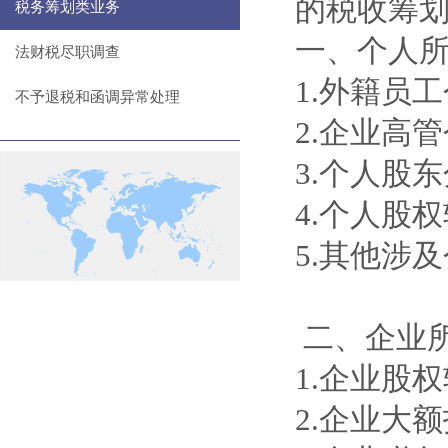
的税收筹
税务筹划类业务
一、个人
法财税尽职调查
1.外籍员
不予退税和函调异常处理
2.企业高
3.个人股
4.个人股
5.其他涉
二、企业
1.企业股
2.企业大